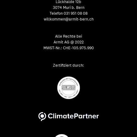
Lückhalde 12b
3074 Muri b. Bern
Telefon 031 951 08 08
willkommen@armit-bern.ch
Alle Rechte bei
Armit AG @ 2022
MWST-Nr.: CHE-105.975.990
Zertifiziert durch: